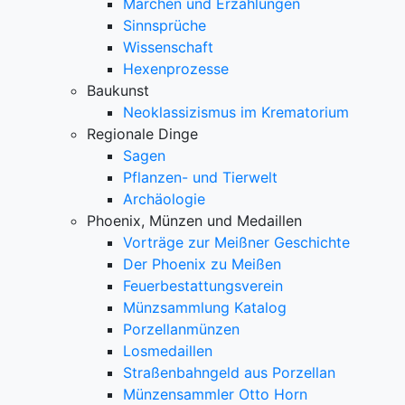
Märchen und Erzählungen
Sinnsprüche
Wissenschaft
Hexenprozesse
Baukunst
Neoklassizismus im Krematorium
Regionale Dinge
Sagen
Pflanzen- und Tierwelt
Archäologie
Phoenix, Münzen und Medaillen
Vorträge zur Meißner Geschichte
Der Phoenix zu Meißen
Feuerbestattungsverein
Münzsammlung Katalog
Porzellanmünzen
Losmedaillen
Straßenbahngeld aus Porzellan
Münzensammler Otto Horn