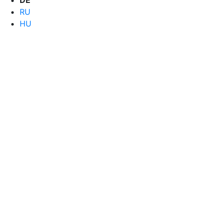
DE
RU
HU