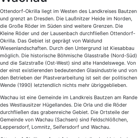
Ottendorf-Okrilla liegt im Westen des Landkreises Bautzen
und grenzt an Dresden. Die Laußnitzer Heide im Norden,
die Große Röder im Süden sind weitere Grenzen. Die
Kleine Röder und der Lausenbach durchfließen Ottendorf-
Okrilla. Das Gebiet ist geprägt von Waldund
Wiesenlandschaften. Durch den Untergrund ist Kiesabbau
möglich. Die historische Böhmische Glasstraße (Nord-Süd)
und die Salzstraße (Ost-West) sind alte Handelswege. Von
der einst existierenden bedeutenden Glasindustrie und von
den Betrieben der Plastverarbeitung ist seit der politischen
Wende (1990) letztendlich nichts mehr übriggeblieben.
Wachau ist eine Gemeinde im Landkreis Bautzen am Rande
des Westlausitzer Hügellandes. Die Orla und die Röder
durchfließen das grabenreiche Gebiet. Die Ortsteile der
Gemeinde von Wachau (Sachsen) sind Feldschlößchen,
Leppersdorf, Lomnitz, Seifersdorf und Wachau.