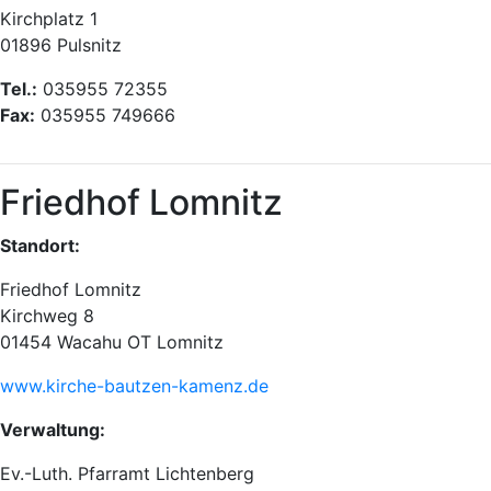
Kirchplatz 1
01896 Pulsnitz
Tel.:
035955 72355
Fax:
035955 749666
Friedhof Lomnitz
Standort:
Friedhof Lomnitz
Kirchweg 8
01454 Wacahu OT Lomnitz
www.kirche-bautzen-kamenz.de
Verwaltung:
Ev.-Luth. Pfarramt Lichtenberg