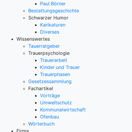
Paul Börner
Bestattungsgeschichte
Schwarzer Humor
Karikaturen
Diverses
Wissenswertes
Tauerratgeber
Trauerpsychologie
Trauerarbeit
Kinder und Trauer
Trauerphasen
Gesetzessammlung
Fachartikel
Vorträge
Umweltschutz
Kommunalwirtschaft
Ofenbau
Wörterbuch
Firma