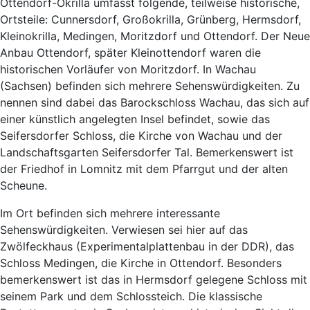
Ottendorf-Okrilla umfasst folgende, teilweise historische,
Ortsteile: Cunnersdorf, Großokrilla, Grünberg, Hermsdorf,
Kleinokrilla, Medingen, Moritzdorf und Ottendorf. Der Neue
Anbau Ottendorf, später Kleinottendorf waren die
historischen Vorläufer von Moritzdorf. In Wachau
(Sachsen) befinden sich mehrere Sehenswürdigkeiten. Zu
nennen sind dabei das Barockschloss Wachau, das sich auf
einer künstlich angelegten Insel befindet, sowie das
Seifersdorfer Schloss, die Kirche von Wachau und der
Landschaftsgarten Seifersdorfer Tal. Bemerkenswert ist
der Friedhof in Lomnitz mit dem Pfarrgut und der alten
Scheune.
Im Ort befinden sich mehrere interessante
Sehenswürdigkeiten. Verwiesen sei hier auf das
Zwölfeckhaus (Experimentalplattenbau in der DDR), das
Schloss Medingen, die Kirche in Ottendorf. Besonders
bemerkenswert ist das in Hermsdorf gelegene Schloss mit
seinem Park und dem Schlossteich. Die klassische