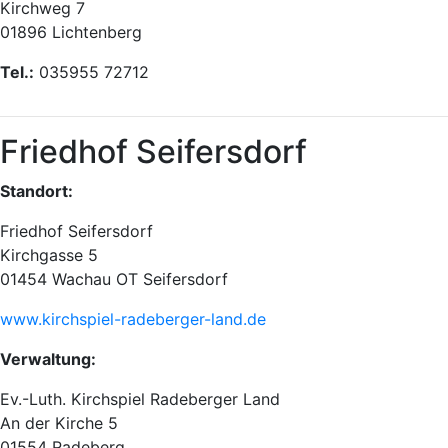
Kirchweg 7
01896 Lichtenberg
Tel.:
035955 72712
Friedhof Seifersdorf
Standort:
Friedhof Seifersdorf
Kirchgasse 5
01454 Wachau OT Seifersdorf
www.kirchspiel-radeberger-land.de
Verwaltung:
Ev.-Luth. Kirchspiel Radeberger Land
An der Kirche 5
01554 Radeberg