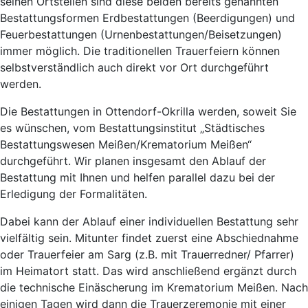
seinen Ortsteilen sind diese beiden bereits genannten
Bestattungsformen Erdbestattungen (Beerdigungen) und
Feuerbestattungen (Urnenbestattungen/Beisetzungen)
immer möglich. Die traditionellen Trauerfeiern können
selbstverständlich auch direkt vor Ort durchgeführt
werden.
Die Bestattungen in Ottendorf-Okrilla werden, soweit Sie
es wünschen, vom Bestattungsinstitut „Städtisches
Bestattungswesen Meißen/Krematorium Meißen“
durchgeführt. Wir planen insgesamt den Ablauf der
Bestattung mit Ihnen und helfen parallel dazu bei der
Erledigung der Formalitäten.
Dabei kann der Ablauf einer individuellen Bestattung sehr
vielfältig sein. Mitunter findet zuerst eine Abschiednahme
oder Trauerfeier am Sarg (z.B. mit Trauerredner/ Pfarrer)
im Heimatort statt. Das wird anschließend ergänzt durch
die technische Einäscherung im Krematorium Meißen. Nach
einigen Tagen wird dann die Trauerzeremonie mit einer