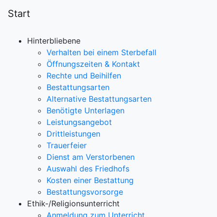
Start
Hinterbliebene
Verhalten bei einem Sterbefall
Öffnungszeiten & Kontakt
Rechte und Beihilfen
Bestattungsarten
Alternative Bestattungsarten
Benötigte Unterlagen
Leistungsangebot
Drittleistungen
Trauerfeier
Dienst am Verstorbenen
Auswahl des Friedhofs
Kosten einer Bestattung
Bestattungsvorsorge
Ethik-/Religionsunterricht
Anmeldung zum Unterricht