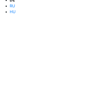
DE
RU
HU