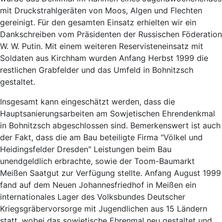
mit Druckstrahlgeräten von Moos, Algen und Flechten
gereinigt. Für den gesamten Einsatz erhielten wir ein
Dankschreiben vom Präsidenten der Russischen Föderation
W. W. Putin. Mit einem weiteren Reservisteneinsatz mit
Soldaten aus Kirchham wurden Anfang Herbst 1999 die
restlichen Grabfelder und das Umfeld in Bohnitzsch
gestaltet.
Insgesamt kann eingeschätzt werden, dass die
Hauptsanierungsarbeiten am Sowjetischen Ehrendenkmal
in Bohnitzsch abgeschlossen sind. Bemerkenswert ist auch
der Fakt, dass die am Bau beteiligte Firma "Völkel und
Heidingsfelder Dresden" Leistungen beim Bau
unendgeldlich erbrachte, sowie der Toom-Baumarkt
Meißen Saatgut zur Verfügung stellte. Anfang August 1999
fand auf dem Neuen Johannesfriedhof in Meißen ein
internationales Lager des Volksbundes Deutscher
Kriegsgräbervorsorge mit Jugendlichen aus 15 Ländern
statt, wobei das sowjetische Ehrenmal neu gestaltet und