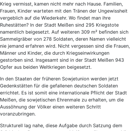
Krieg vermisst, kamen nicht mehr nach Hause. Familien,
Frauen, Kinder warteten mit den Tränen der Ungewissheit
vergeblich auf die Wiederkehr. Wo findet man ihre
Ruhestätten? In der Stadt Meißen sind 295 Kriegstote
namentlich beigesetzt. Auf weiteren 309 m² befinden sich
Sammelgräber von 278 Soldaten, deren Namen vielleicht
nie jemand erfahren wird. Nicht vergessen sind die Frauen,
Männer und Kinder, die durch Kriegseinwirkungen
gestorben sind. Insgesamt sind in der Stadt Meißen 943
Opfer aus beiden Weltkriegen beigesetzt.
In den Staaten der früheren Sowjetunion werden jetzt
Gedenkstätten für die gefallenen deutschen Soldaten
errichtet. Es ist somit eine internationale Pflicht der Stadt
Meißen, die sowjetischen Ehrenmale zu erhalten, um die
Aussöhnung der Völker einen weiteren Schritt
voranzubringen.
Strukturell lag nahe, diese Aufgabe durch Satzung dem