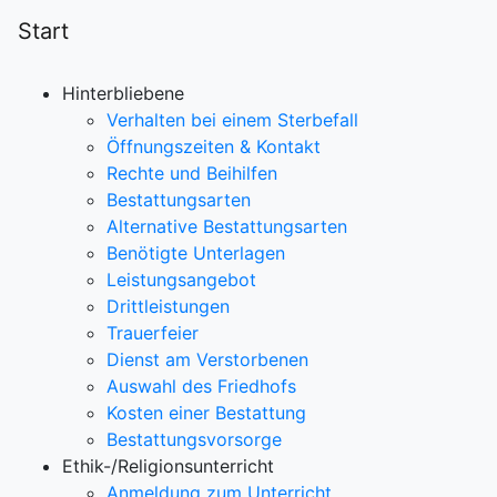
Start
Hinterbliebene
Verhalten bei einem Sterbefall
Öffnungszeiten & Kontakt
Rechte und Beihilfen
Bestattungsarten
Alternative Bestattungsarten
Benötigte Unterlagen
Leistungsangebot
Drittleistungen
Trauerfeier
Dienst am Verstorbenen
Auswahl des Friedhofs
Kosten einer Bestattung
Bestattungsvorsorge
Ethik-/Religionsunterricht
Anmeldung zum Unterricht