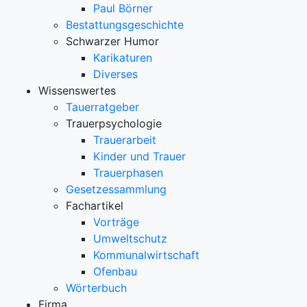
Paul Börner
Bestattungsgeschichte
Schwarzer Humor
Karikaturen
Diverses
Wissenswertes
Tauerratgeber
Trauerpsychologie
Trauerarbeit
Kinder und Trauer
Trauerphasen
Gesetzessammlung
Fachartikel
Vorträge
Umweltschutz
Kommunalwirtschaft
Ofenbau
Wörterbuch
Firma