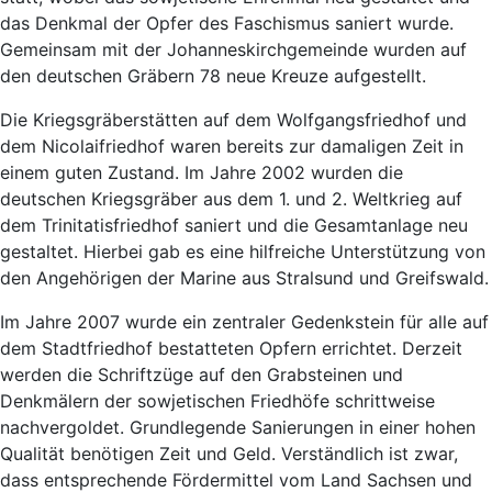
das Denkmal der Opfer des Faschismus saniert wurde.
Gemeinsam mit der Johanneskirchgemeinde wurden auf
den deutschen Gräbern 78 neue Kreuze aufgestellt.
Die Kriegsgräberstätten auf dem Wolfgangsfriedhof und
dem Nicolaifriedhof waren bereits zur damaligen Zeit in
einem guten Zustand. Im Jahre 2002 wurden die
deutschen Kriegsgräber aus dem 1. und 2. Weltkrieg auf
dem Trinitatisfriedhof saniert und die Gesamtanlage neu
gestaltet. Hierbei gab es eine hilfreiche Unterstützung von
den Angehörigen der Marine aus Stralsund und Greifswald.
Im Jahre 2007 wurde ein zentraler Gedenkstein für alle auf
dem Stadtfriedhof bestatteten Opfern errichtet. Derzeit
werden die Schriftzüge auf den Grabsteinen und
Denkmälern der sowjetischen Friedhöfe schrittweise
nachvergoldet. Grundlegende Sanierungen in einer hohen
Qualität benötigen Zeit und Geld. Verständlich ist zwar,
dass entsprechende Fördermittel vom Land Sachsen und