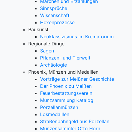
Märchen und Erzählungen
Sinnsprüche
Wissenschaft
Hexenprozesse
Baukunst
Neoklassizismus im Krematorium
Regionale Dinge
Sagen
Pflanzen- und Tierwelt
Archäologie
Phoenix, Münzen und Medaillen
Vorträge zur Meißner Geschichte
Der Phoenix zu Meißen
Feuerbestattungsverein
Münzsammlung Katalog
Porzellanmünzen
Losmedaillen
Straßenbahngeld aus Porzellan
Münzensammler Otto Horn