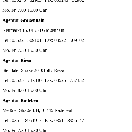
Tel.: 035243 - 32963 | Fax: 035243 - 32962
Mo.-Fr. 7.00-15.00 Uhr
Agentur Großenhain
Neumarkt 15, 01558 Großenhain
Tel.: 03522 - 509101 | Fax: 03522 - 509102
Mo.-Fr. 7.30-15.30 Uhr
Agentur Riesa
Stendaler Straße 20, 01587 Riesa
Tel.: 03525 - 737330 | Fax: 03525 - 737332
Mo.-Fr. 8.00-15.00 Uhr
Agentur Radebeul
Meißner Straße 134, 01445 Radebeul
Tel.: 0351 - 8951917 | Fax: 0351 - 8956147
Mo.-Fr. 7.30-15.30 Uhr