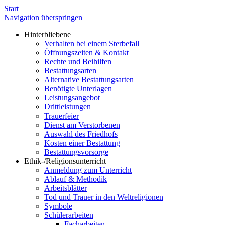
Start
Navigation überspringen
Hinterbliebene
Verhalten bei einem Sterbefall
Öffnungszeiten & Kontakt
Rechte und Beihilfen
Bestattungsarten
Alternative Bestattungsarten
Benötigte Unterlagen
Leistungsangebot
Drittleistungen
Trauerfeier
Dienst am Verstorbenen
Auswahl des Friedhofs
Kosten einer Bestattung
Bestattungsvorsorge
Ethik-/Religionsunterricht
Anmeldung zum Unterricht
Ablauf & Methodik
Arbeitsblätter
Tod und Trauer in den Weltreligionen
Symbole
Schülerarbeiten
Facharbeiten