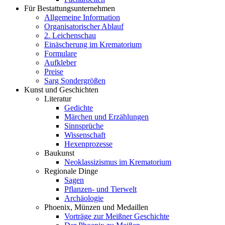
Für Bestattungsunternehmen
Allgemeine Information
Organisatorischer Ablauf
2. Leichenschau
Einäscherung im Krematorium
Formulare
Aufkleber
Preise
Sarg Sondergrößen
Kunst und Geschichten
Literatur
Gedichte
Märchen und Erzählungen
Sinnsprüche
Wissenschaft
Hexenprozesse
Baukunst
Neoklassizismus im Krematorium
Regionale Dinge
Sagen
Pflanzen- und Tierwelt
Archäologie
Phoenix, Münzen und Medaillen
Vorträge zur Meißner Geschichte